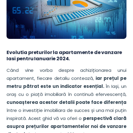
Evolutia preturilor la apartamente de vanzare
Iasi pentru Ianuarie 2024.
Când vine vorba despre achiziționarea unui
apartament, fiecare detaliu contează,
iar prețul pe
metru pătrat este un indicator esențial.
În Iași, un
oraș cu o piață imobiliară în continuă efervescență,
cunoașterea acestor detalii poate face diferența
între o investiție imobiliara de succes și una mai puțin
inspirată. Acest ghid vă va oferi o
perspectivă clară
asupra prețurilor apartamentelor noi de vanzare