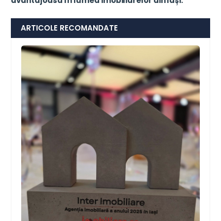
avantajoasă în lumea imobiliarelor din Iași.
ARTICOLE RECOMANDATE