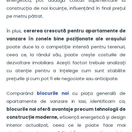
energetică, pot adăuga costuri suplimentare la
construcția de noi locuințe, influențând în final prețul
pe metru pătrat.
În plus,
cererea crescută pentru apartamente de
vanzare în zonele bine poziționate ale orașului
poate duce la o competiție intensă pentru terenuri,
ceea ce, la rândul său, poate crește costurile de
dezvoltare imobiliara. Acești factori trebuie analizați
cu atenție pentru a înțelege cum sunt stabilite
prețurile și cum pot fi ele negociate sau anticipate.
Comparând
blocurile noi
cu piața generală de
apartamente de vanzare in Iasi, identificam ca,
blocurile noi oferă avantaje precum tehnologii de
construcție moderne,
eficiență energetică și design
interior actualizat, ceea ce le poate face mai