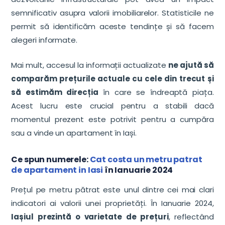
semnificativ asupra valorii imobiliarelor. Statisticile ne
permit să identificăm aceste tendințe și să facem
alegeri informate.
Mai mult, accesul la informații actualizate
ne ajută să
comparăm prețurile actuale cu cele din trecut și
să estimăm direcția
în care se îndreaptă piața.
Acest lucru este crucial pentru a stabili dacă
momentul prezent este potrivit pentru a cumpăra
sau a vinde un apartament în Iași.
Ce spun numerele:
Cat costa un metru patrat
de apartament in Iasi
în Ianuarie 2024
Prețul pe metru pătrat este unul dintre cei mai clari
indicatori ai valorii unei proprietăți. În Ianuarie 2024,
Iașiul prezintă o varietate de prețuri
, reflectând