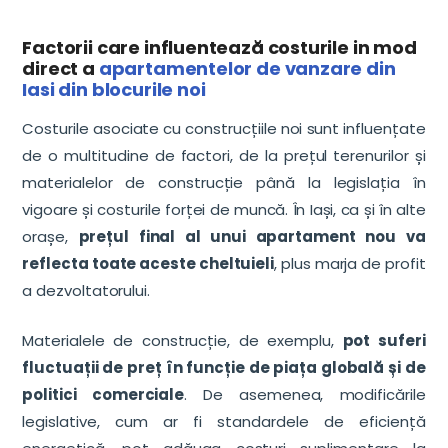
Factorii care influentează costurile in mod
direct a
apartamentelor de vanzare din
Iasi din blocurile noi
Costurile asociate cu construcțiile noi sunt influențate
de o multitudine de factori, de la prețul terenurilor și
materialelor de construcție până la legislația în
vigoare și costurile forței de muncă. În Iași, ca și în alte
orașe,
prețul final al unui apartament nou va
reflecta toate aceste cheltuieli
, plus marja de profit
a dezvoltatorului.
Materialele de construcție, de exemplu,
pot suferi
fluctuații de preț în funcție de piața globală și de
politici comerciale
. De asemenea, modificările
legislative, cum ar fi standardele de eficiență