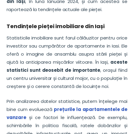
din Iași
, în luna Ianuarie 2024, și cum acestea se
raportează la tendințele actuale ale pieței.
Tendințele pieței imobiliare din Iași
Statisticile imobiliare sunt farul călăuzitor pentru orice
investitor sau cumpărător de apartamente in Iasi. Ele
oferă o imagine de ansamblu asupra stării pieței și
ajută la anticiparea mișcărilor viitoare. În Iași,
aceste
statistici sunt deosebit de importante
, orașul fiind
un centru universitar și cultural major, cu o populație în
creștere și o cerere constantă de locuințe noi.
Prin analizarea datelor statistice, putem înțelege mai
bine cum evoluează
prețurile la apartamentele de
vanzare
și ce factori le influențează. De exemplu,
schimbările în politica fiscală, ratele dobânzilor și
dezvoltările infrastructurale pot avea un impact