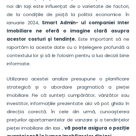
noi din Iași este influențat de o varietate de factori,
de la condițiile de piață la politici economice. În
ianuarie 2024,
Smart Admin- ul companiei Inter
Imobiliare ne oferă o imagine clară asupra
acestor costuri și tendințe.
Este important să ne
raportăm la aceste date cu o înțelegere profundă a
contextului lor și să le folosim pentru a lua decizii bine
informate.
Utilizarea acestei analize presupune o planificare
strategică și o abordare pragmatică a pieței
imobiliare. Fie că sunteți cumpărător, vânzător sau
investitor, informațiile prezentate aici vă pot ghida în
direcția corectă. În cele din urmă, cunoașterea
prețurilor apartamentelor de vanzare și a tendințelor
pieței imobiliare din Iasi ,
vă poate asigura o poziție