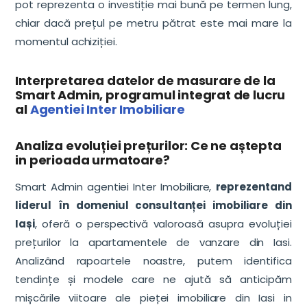
pot reprezenta o investiție mai bună pe termen lung,
chiar dacă prețul pe metru pătrat este mai mare la
momentul achiziției.
Interpretarea datelor de masurare de la
Smart Admin, programul integrat de lucru
al
Agentiei Inter Imobiliare
Analiza evoluției prețurilor: Ce ne aștepta
in perioada urmatoare?
Smart Admin agentiei Inter Imobiliare,
reprezentand
liderul în domeniul consultanței imobiliare din
Iași
, oferă o perspectivă valoroasă asupra evoluției
prețurilor la apartamentele de vanzare din Iasi.
Analizând rapoartele noastre, putem identifica
tendințe și modele care ne ajută să anticipăm
mișcările viitoare ale pieței imobiliare din Iasi in