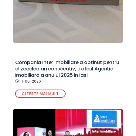
Compania Inter Imobiliare a obtinut pentru
al zecelea an consecutiv, trofeul Agentia
Imobiliara a anului 2025 in Iasi.
11-06-2026
CITESTE MAI MULT