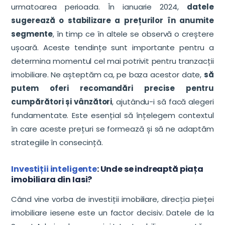
urmatoarea perioada. În ianuarie 2024,
datele
sugerează o stabilizare a prețurilor în anumite
segmente
, în timp ce în altele se observă o creștere
ușoară. Aceste tendințe sunt importante pentru a
determina momentul cel mai potrivit pentru tranzacții
imobiliare. Ne așteptăm ca, pe baza acestor date,
să
putem oferi recomandări precise pentru
cumpărători și vânzători
, ajutându-i să facă alegeri
fundamentate. Este esențial să înțelegem contextul
în care aceste prețuri se formează și să ne adaptăm
strategiile în consecință.
Investiții inteligente
: Unde se indreaptă piața
imobiliara din Iasi?
Când vine vorba de investiții imobiliare, direcția pieței
imobiliare iesene este un factor decisiv. Datele de la