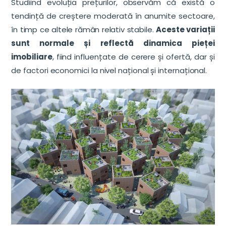
Studiind evoluția prețurilor, observăm că există o
tendință de creștere moderată în anumite sectoare,
în timp ce altele rămân relativ stabile.
Aceste variații
sunt normale și reflectă dinamica pieței
imobiliare
, fiind influențate de cerere și ofertă, dar și
de factori economici la nivel național și internațional.