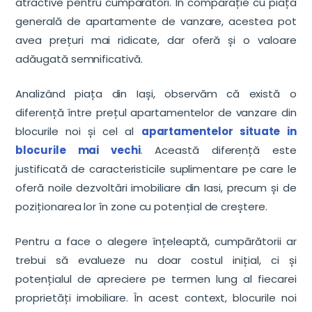
atractive pentru cumpărători. În comparație cu piața
generală de apartamente de vanzare, acestea pot
avea prețuri mai ridicate, dar oferă și o valoare
adăugată semnificativă.
Analizând piața din Iași, observăm că există o
diferență între prețul apartamentelor de vanzare din
blocurile noi și cel al
apartamentelor situate in
blocurile mai vechi
. Această diferență este
justificată de caracteristicile suplimentare pe care le
oferă noile dezvoltări imobiliare din Iasi, precum și de
poziționarea lor în zone cu potențial de creștere.
Pentru a face o alegere înțeleaptă, cumpărătorii ar
trebui să evalueze nu doar costul inițial, ci și
potențialul de apreciere pe termen lung al fiecarei
proprietăți imobiliare. În acest context, blocurile noi