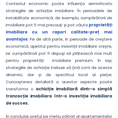
Contextul economic poate influența semnificativ
strategiile de achiziție imobiliare. În perioadele de
instabilitate economică, de exemplu, cumpărătorii de
imobiliare pot fi mai precauți și pot căuta
proprietăți
imobiliare cu un raport calitate-preț mai
avantajos
. Pe de altă parte, în perioade de creștere
economică, apetitul pentru investiții imobiliare crește,
iar cumpărătorii pot fi dispuși să plătească mai mult
pentru proprietăți imobiliare premium. În Iași,
strategiile de achiziție trebuie să țină cont de aceste
dinamici, dar și de specificul local al pieței.
Cunoașterea detaliată a acestor aspecte poate
transforma o
achiziție imobiliară dintr-o simplă
tranzacție imobiliara într-o investiție imobiliara
de succes.
În concluzie, prețul pe metru pătrat al apartamentelor