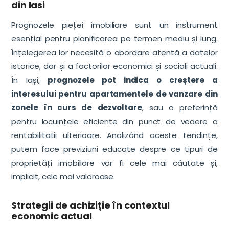
din Iasi
Prognozele pieței imobiliare sunt un instrument
esențial pentru planificarea pe termen mediu și lung.
Înțelegerea lor necesită o abordare atentă a datelor
istorice, dar și a factorilor economici și sociali actuali.
În Iași,
prognozele pot indica o creștere a
interesului pentru apartamentele de vanzare din
zonele în curs de dezvoltare
, sau o preferință
pentru locuințele eficiente din punct de vedere a
rentabilitatii ulterioare. Analizând aceste tendințe,
putem face previziuni educate despre ce tipuri de
proprietăți imobiliare vor fi cele mai căutate și,
implicit, cele mai valoroase.
Strategii de achiziție în contextul
economic actual