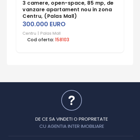
3 camere, open-space, 85 mp, de
vanzare apartament nou in zona
Centru, (Palas Mall)
300.000 EURO
Centru
|
Palas Mall
Cod oferta:
158103
DE CE SA VINDETI O PROPRIETATE
CU AGENTIA INTER IMOBILIARE