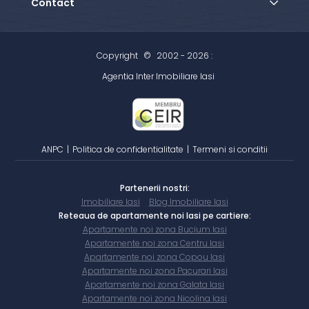
Contact
Copyright
©
2002 - 2026 :
Agentia Inter Imobiliare Iasi
ANPC
|
Politica de confidentialitate
|
Termeni si conditii
Partenerii nostri:
Imobiliare Iasi
Blog Imobiliare Iasi
Reteaua de apartamente noi Iasi pe cartiere:
Apartamente noi zona Bucium Iasi
Apartamente noi zona Centru Iasi
Apartamente noi zona Copou Iasi
Apartamente noi zona Pacurari Iasi
Apartamente noi zona Galata Iasi
Apartamente noi zona Nicolina Iasi