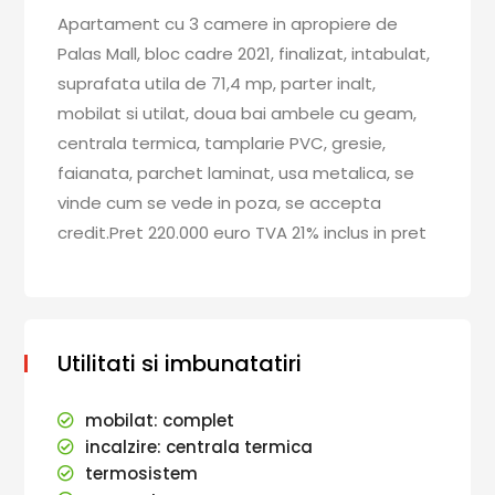
Apartament cu 3 camere in apropiere de
Palas Mall, bloc cadre 2021, finalizat, intabulat,
suprafata utila de 71,4 mp, parter inalt,
mobilat si utilat, doua bai ambele cu geam,
centrala termica, tamplarie PVC, gresie,
faianata, parchet laminat, usa metalica, se
vinde cum se vede in poza, se accepta
credit.Pret 220.000 euro TVA 21% inclus in pret
Utilitati si imbunatatiri
mobilat: complet
incalzire: centrala termica
termosistem