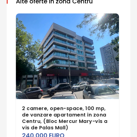
Alte oferte in zona Centru
2 camere, open-space, 100 mp,
de vanzare apartament in zona
Centru, (Bloc Mercur Mary-vis a
vis de Palas Mall)
240.000 EURO