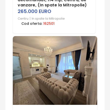
vanzare, (In spate la Mitropolie)
265.000 EURO
Centru
|
In spate la Mitropolie
Cod oferta:
162501