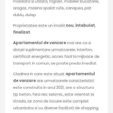
mobilata si utilata, frigider, mobilier bucatarie,
aragaz, masina spalat rufe, canapea, pat
dublu, dulap.
Proprietatea este un imobil
nou
,
intabulat
,
finalizat
.
Apartamentul de vanzare
mai are ca si
dotari suplimentare urmatoarele: interfon,
certificat energetic, acces facil la mijloace de
transport in comun, se poate preda imediat.
Cladirea in care este situat
apartamentul
de vanzare
are urmatoarele caracteristici:
este construita in anul 2021, are o structura
tip beton, fara risc seismic, este orientat la
strada, iar zona de locuire este complet
urbanizata si cu diverse facilitati de shopping.