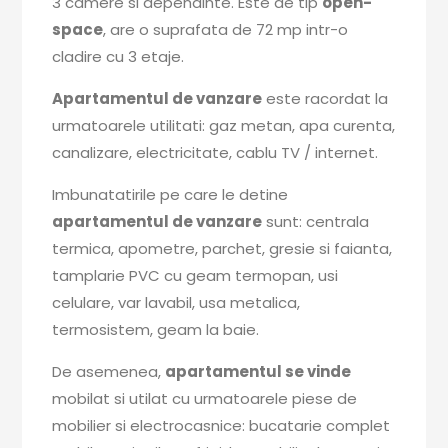
3 camere si dependinte. Este de tip
open-
space
, are o suprafata de 72 mp intr-o
cladire cu 3 etaje.
Apartamentul de vanzare
este racordat la
urmatoarele utilitati: gaz metan, apa curenta,
canalizare, electricitate, cablu TV / internet.
Imbunatatirile pe care le detine
apartamentul de vanzare
sunt: centrala
termica, apometre, parchet, gresie si faianta,
tamplarie PVC cu geam termopan, usi
celulare, var lavabil, usa metalica,
termosistem, geam la baie.
De asemenea,
apartamentul se vinde
mobilat si utilat cu urmatoarele piese de
mobilier si electrocasnice: bucatarie complet