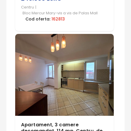
Centru
|
Bloc Mercur Mary-vis a vis de Palas Mall
Cod oferta:
162813
Apartament, 3 camere
decomandat, 114 mp, Centru, de