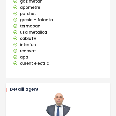
gaz metan
apometre
parchet
gresie + faianta
termopan
usa metalica
cabluTV
interfon
renovat
apa
curent electric
Detalii agent