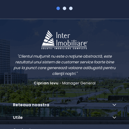
"Clientul mulţumit nu este o noţiune abstractă, este
rezultatul unui sistem de customer service foarte bine
pus la punct care generează valoare adăugată pentru
clienţii noştri."
Ciprian Iovu
- Manager General
Reteaua noastra
Utile