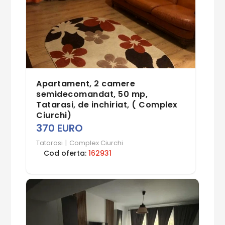
Apartament, 2 camere
semidecomandat, 50 mp,
Tatarasi, de inchiriat, ( Complex
Ciurchi)
370 EURO
Tatarasi
|
Complex Ciurchi
Cod oferta:
162931