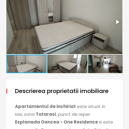
Descrierea proprietatii imobiliare
Apartamentul de inchiriat
este situat in
Iasi, zona
Tatarasi
, punct de reper
Esplanada Oancea - One Residence
si este