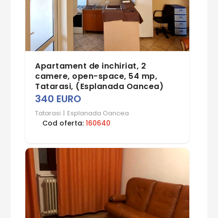
Apartament de inchiriat, 2
camere, open-space, 54 mp,
Tatarasi, (Esplanada Oancea)
340 EURO
Tatarasi
|
Esplanada Oancea
Cod oferta:
160640