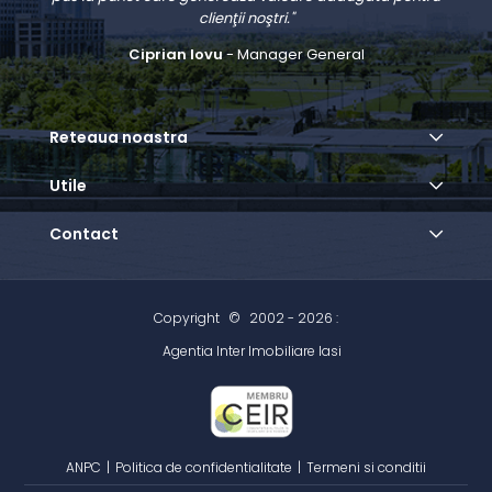
clienţii noştri."
Ciprian Iovu
- Manager General
Reteaua noastra
Utile
Contact
Copyright
©
2002 - 2026 :
Agentia Inter Imobiliare Iasi
ANPC
|
Politica de confidentialitate
|
Termeni si conditii