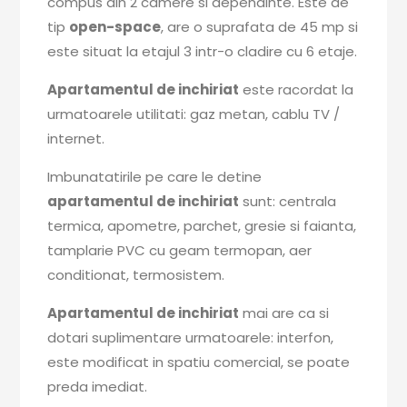
compus din 2 camere si dependinte. Este de
tip
open-space
, are o suprafata de 45 mp si
este situat la etajul 3 intr-o cladire cu 6 etaje.
Apartamentul de inchiriat
este racordat la
urmatoarele utilitati: gaz metan, cablu TV /
internet.
Imbunatatirile pe care le detine
apartamentul de inchiriat
sunt: centrala
termica, apometre, parchet, gresie si faianta,
tamplarie PVC cu geam termopan, aer
conditionat, termosistem.
Apartamentul de inchiriat
mai are ca si
dotari suplimentare urmatoarele: interfon,
este modificat in spatiu comercial, se poate
preda imediat.