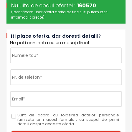
Nu uita de codul ofertei :
160570
(Identificam usor oferta dorita de tine si iti putem oferi
informatii corecte)
Iti place oferta, dar doresti detalii?
Ne poti contacta cu un mesaj direct
Sunt de acord cu folosirea datelor personale
furnizate prin acest formular, cu scopul de primi
detalii despre aceasta oferta.