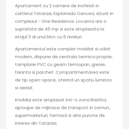
Apartament cu 2 camere de inchiriat in
cartierul Tatarasi, Esplanada Oancea, situat in
complexul - One Residence. Locuinta are o
suprafata de 45 mp si este amplasata la
etajul 3 al unui bloc cu 6 niveluri.
Apartamentul este complet mobilat si utilat
modern, dispune de centrala termica proprie,
tamplarie PVC cu geam termopan, gresie,
faianta si parchet. Compartimentarea este
de tip open-space, oferind un spatiu luminos
si aerisit.
Imobilul este amplasat intr-o zona linistita,
aproape de mijloace de transport in comun,
supermarketuri, farmacii si alte puncte de
interes din Tatarasi.