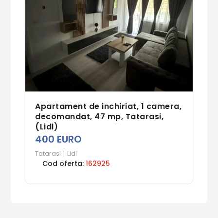
Apartament de inchiriat, 1 camera,
decomandat, 47 mp, Tatarasi,
(Lidl)
400 EURO
Tatarasi
|
Lidl
Cod oferta:
162925