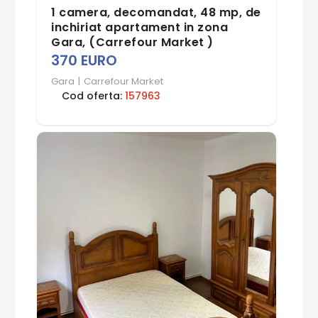
1 camera, decomandat, 48 mp, de
inchiriat apartament in zona
Gara, (Carrefour Market )
370 EURO
Gara
|
Carrefour Market
Cod oferta:
157963