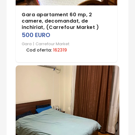
Gara apartament 60 mp, 2
camere, decomandat, de
inchiriat, (Carrefour Market )
500 EURO
Gara
|
Carrefour Market
Cod oferta:
162319