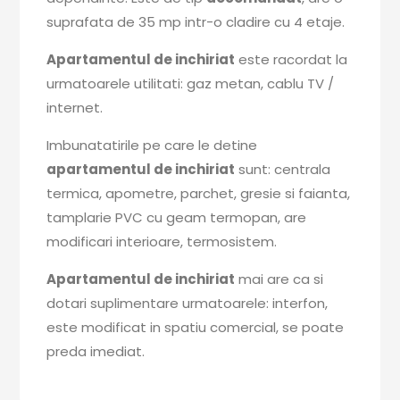
suprafata de 35 mp intr-o cladire cu 4 etaje.
Apartamentul de inchiriat
este racordat la
urmatoarele utilitati: gaz metan, cablu TV /
internet.
Imbunatatirile pe care le detine
apartamentul de inchiriat
sunt: centrala
termica, apometre, parchet, gresie si faianta,
tamplarie PVC cu geam termopan, are
modificari interioare, termosistem.
Apartamentul de inchiriat
mai are ca si
dotari suplimentare urmatoarele: interfon,
este modificat in spatiu comercial, se poate
preda imediat.