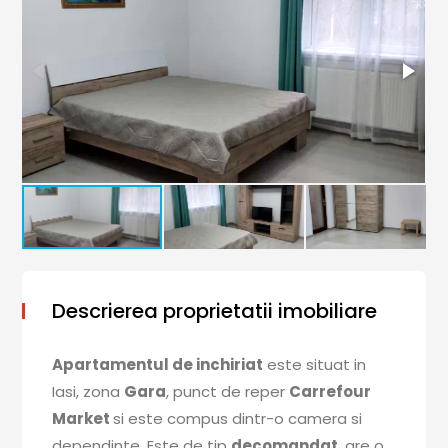
Descrierea proprietatii imobiliare
Apartamentul de inchiriat
este situat in
Iasi, zona
Gara
, punct de reper
Carrefour
Market
si este compus dintr-o camera si
dependinte. Este de tip
decomandat
, are o