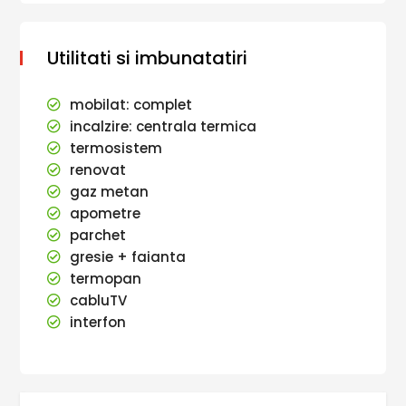
Utilitati si imbunatatiri
mobilat: complet
incalzire: centrala termica
termosistem
renovat
gaz metan
apometre
parchet
gresie + faianta
termopan
cabluTV
interfon