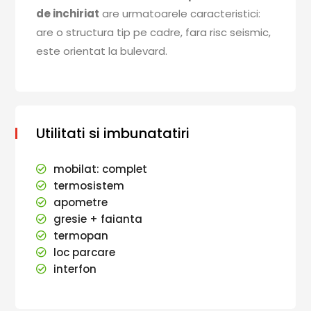
de inchiriat
are urmatoarele caracteristici:
are o structura tip pe cadre, fara risc seismic,
este orientat la bulevard.
Utilitati si imbunatatiri
mobilat: complet
termosistem
apometre
gresie + faianta
termopan
loc parcare
interfon