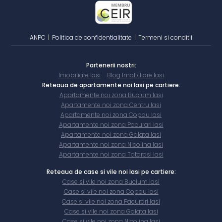
ANPC
|
Politica de confidentialitate
|
Termeni si conditii
Partenerii nostri:
Imobiliare Iasi
Blog Imobiliare Iasi
Reteaua de apartamente noi Iasi pe cartiere:
Apartamente noi zona Bucium Iasi
Apartamente noi zona Centru Iasi
Apartamente noi zona Copou Iasi
Apartamente noi zona Pacurari Iasi
Apartamente noi zona Galata Iasi
Apartamente noi zona Nicolina Iasi
Apartamente noi zona Tatarasi Iasi
Reteaua de case si vile noi Iasi pe cartiere:
Case si vile noi zona Bucium Iasi
Case si vile noi zona Copou Iasi
Case si vile noi zona Pacurari Iasi
Case si vile noi zona Galata Iasi
Case si vile noi zona Nicolina Iasi