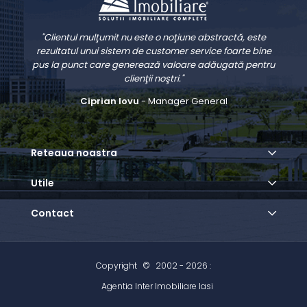
"Clientul mulţumit nu este o noţiune abstractă, este
rezultatul unui sistem de customer service foarte bine
pus la punct care generează valoare adăugată pentru
clienţii noştri."
Ciprian Iovu
- Manager General
Reteaua noastra
Utile
Contact
Copyright
©
2002 - 2026 :
Agentia Inter Imobiliare Iasi